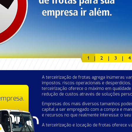
A terceirização de frotas agrega inúmeras v
impostos, riscos operacionais e desperdícios, 
terceirização oferece o máximo em qualidade e 
redução de custos através de soluções person
Empresas dos mais diversos tamanhos podem 
capital a ser empregado com a compra e manu
e recursos no que realmente interessa: o seu
A terceirização e locação de frotas oferece 